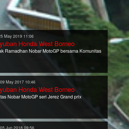
25 May 2019 11:06
yuban Honda West Borneo
ak Ramadhan Nobar MotoGP bersama Komunitas
 09 May 2017 10:46
yuban Honda West Borneo
tas Nobar MotoGP seri Jerez Grand prix
 05 Jun 2018 09:56