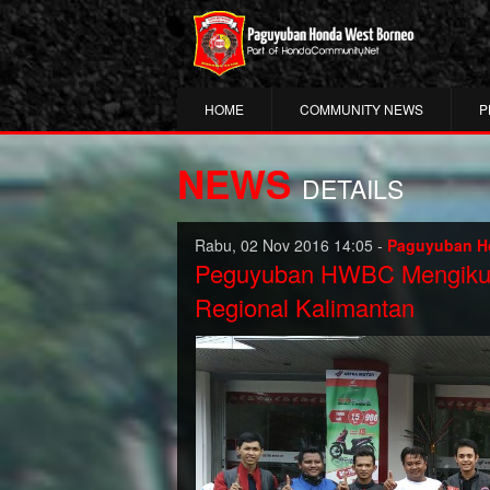
HOME
COMMUNITY NEWS
P
NEWS
DETAILS
Rabu, 02 Nov 2016 14:05 -
Paguyuban H
Peguyuban HWBC Mengikuti
Regional Kalimantan