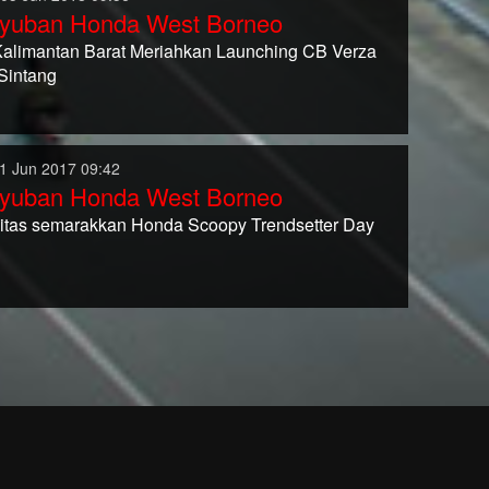
yuban Honda West Borneo
alimantan Barat Meriahkan Launching CB Verza
 Sintang
1 Jun 2017 09:42
yuban Honda West Borneo
tas semarakkan Honda Scoopy Trendsetter Day