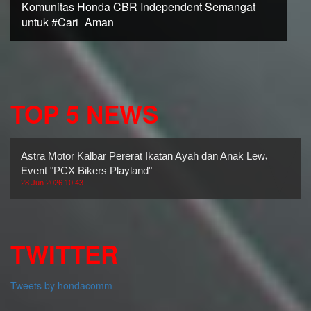
Komunitas Honda CBR Independent Semangat
untuk #Cari_Aman
TOP 5 NEWS
Astra Motor Kalbar Pererat Ikatan Ayah dan Anak Lewat
Event "PCX Bikers Playland"
28 Jun 2026 10:43
TWITTER
Tweets by hondacomm