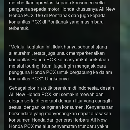
memberikan apresiasi kepada konsumen setia
pengguna sepeda motor Honda khususnya All New
Honda PCX 150 di Pontianak dan juga kepada
komunitas PCX di Pontianak yang masih baru
terbentuk.
“Melalui kegiatan ini, tidak hanya sebagai ajang
silaturahmi, tetapi juga untuk memperkenalkan
komunitas Honda PCX ke masyarakat perkotaan
melalui touring. Kami juga ingin mengajak para
pengguna Honda PCX untuk bergabung ke dalam
komunitas PCX”. Ungkapnya
Sebagai pionir skutik premium di Indonesia, desain
All New Honda PCX kini semakin mewah dan
elegan serta dilengkapi dengan fitur yang canggih
sesuai dengan keinginan konsumen. Kenyamanan
berkendara yang menyenangkan dapat dirasakan
konsumen Honda dari generasi terbaru All New
Honda PCX melalui penyematan fitur baru yakni