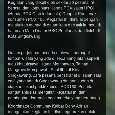
Kegiatan yang diikuti oleh sekitar 20 peserta ini
berasal dari komunitas Honda PCX yakni HPCI
(Honda PCX Club Indonesia) Chapter Pontianak,
konsumen PCX 150. Kegiatan ini dimulai dengan
melakukan touring di dalam kota dari titik kumpul di
halaman Main Dealer HSO Pontianak dan finish di
Kota Singkawang.
Dalam perjalanan peserta melewati berbagai
tempat wisata yang ada di sepanjang jalan seperti
tugu khatulistiwa, Istana Mempawah, Taman
Mangrove Mempawah. Saat tiba di Kota
Singkawang, para peserta beristirahat di salah satu
café yang ada di Singkawang dimana sudah di
siapkan lokasi parkir khusus PCX150. Peserta
sangat antusias mengikuti kegiatan ini dan
pembagian doorprice bagi mereka yang beruntung.
Koordinator Community Kalbar Dony Adrian
mengatakan kegiatan ini diselenggarakan untuk