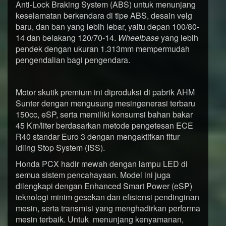
Anti-Lock Braking System (ABS) untuk menunjang
keselamatan berkendara di tipe ABS, desain velg
baru, dan ban yang lebih lebar, yaitu depan 100/80-
14 dan belakang 120/70-14.
Wheelbase
yang lebih
pendek dengan ukuran 1.313mm mempermudah
pengendalian bagi pengendara.
Motor skutik premium ini diproduksi di pabrik AHM
Sunter dengan mengusung mesingenerasi terbaru
150cc, eSP, serta memiliki konsumsi bahan bakar
45 Km/liter berdasarkan metode pengetesan ECE
R40 standar Euro 3 dengan mengaktifkan fitur
Idling Stop System (ISS).
Honda PCX hadir mewah dengan lampu LED di
semua sistem pencahayaan. Model ini juga
dilengkapi dengan Enhanced Smart Power (eSP)
teknologi minim gesekan dan efisiensi pendinginan
mesin, serta transmisi yang menghadirkan performa
mesin terbaik. Untuk menunjang kenyamanan,