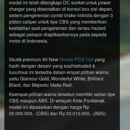
model ini telah dilengkapi DC socket untuk power
charger yang disematkan di konsol box sisi depan,
sistem pengereman combi brake hidrolis dengan 3
piston caliper untuk tipe CBS yang memberikan
kestabilan saat pengereman dan lampu hazard
sebagai pelopor diaplikasikannya pada sepeda
motor di Indonesia.
Skutik premium All New
Honda PCX 150
yang
hadir dengan desain yang sophisticated &
luxurious ini tersedia dalam empat pilihan warna
yaitu Glamour Gold, Wonderful White, Brilliant
Black, dan Majestic Matte Red.
Keempat pilihan warna tersebut memiliki varian tipe
CBS maupun ABS. Di wilayah Kota Pontianak
model ini dipasarkan dengan harga Rp
30.000.000,- (CBS) dan Rp 33.010.000,- (ABS).