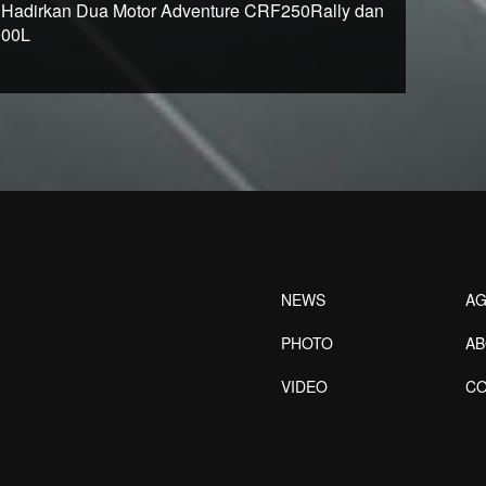
Hadirkan Dua Motor Adventure CRF250Rally dan
00L
NEWS
AG
PHOTO
A
VIDEO
CO