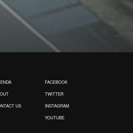
ENDA
FACEBOOK
BOUT
TWITTER
NTACT US
INSTAGRAM
YOUTUBE
Designed by Freepik
Designed by Freepik