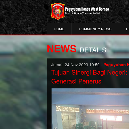
HOME
COMMUNITY NEWS
P
NEWS
DETAILS
Jumat, 24 Nov 2023 10:50 -
Paguyuban 
Tujuan Sinergi Bagi Negeri
Generasi Penerus