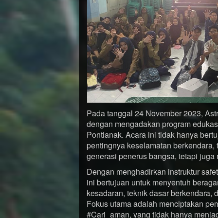
Pada tanggal 24 November 2023, Astr
dengan mengadakan program edukasi
Pontianak. Acara ini tidak hanya ber
pentingnya keselamatan berkendara, 
generasi penerus bangsa, tetapi juga 
Dengan menghadirkan instruktur safet
ini bertujuan untuk menyentuh berag
kesadaran, teknik dasar berkendara,
Fokus utama adalah menciptakan pe
#Cari_aman, yang tidak hanya menjadi 