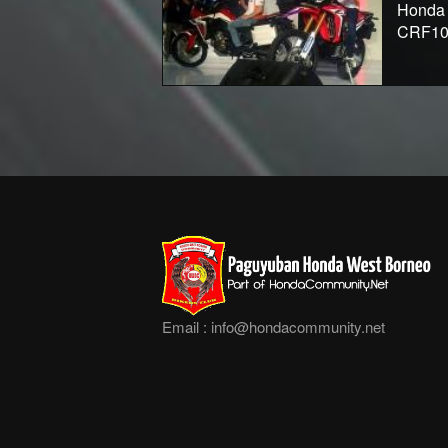
Honda 
CRF10
Email :
info@hondacommunity.net