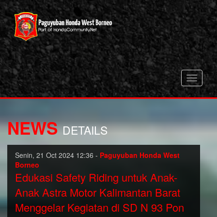
Toggle
navigati
NEWS
DETAILS
Senin, 21 Oct 2024 12:36 -
Paguyuban Honda West
Borneo
Edukasi Safety Riding untuk Anak-
Anak Astra Motor Kalimantan Barat
Menggelar Kegiatan di SD N 93 Pon