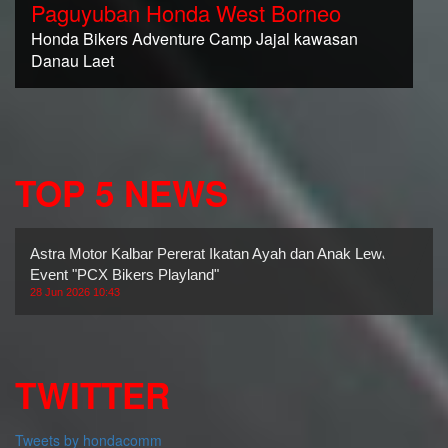
Paguyuban Honda West Borneo
Honda Bikers Adventure Camp Jajal kawasan
Danau Laet
TOP 5 NEWS
Astra Motor Kalbar Pererat Ikatan Ayah dan Anak Lewat
Event "PCX Bikers Playland"
28 Jun 2026 10:43
TWITTER
Tweets by hondacomm