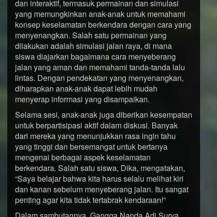
dan interaktif, termasuk permainan dan simulasi
yang memungkinkan anak-anak untuk memahami
konsep keselamatan berkendara dengan cara yang
menyenangkan. Salah satu permainan yang
dilakukan adalah simulasi jalan raya, di mana
siswa diajarkan bagaimana cara menyeberang
jalan yang aman dan memahami tanda-tanda lalu
lintas. Dengan pendekatan yang menyenangkan,
diharapkan anak-anak dapat lebih mudah
menyerap informasi yang disampaikan.
Selama sesi, anak-anak juga diberikan kesempatan
untuk berpartisipasi aktif dalam diskusi. Banyak
dari mereka yang menunjukkan rasa ingin tahu
yang tinggi dan bersemangat untuk bertanya
mengenai berbagai aspek keselamatan
berkendara. Salah satu siswa, Dika, mengatakan,
“Saya belajar bahwa kita harus selalu melihat kiri
dan kanan sebelum menyeberang jalan. Itu sangat
penting agar kita tidak tertabrak kendaraan!”
Dalam sambutannya, Gangga Nanda Adi Surya,