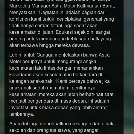
Marketing Manager Astra Motor Kalimantan Barat,
menyatakan, “Kegiatan ini adalah bagian dari
komitmen kami untuk menciptakan generasi yang
tidak hanya cerdas tetapi juga sadar akan
keselamatan di jalan. Edukasi sejak dini sangat
penting untuk membangun kebiasaan baik yang
akan terbawa hingga mereka dewasa.”
Lebih lanjut, Gangga menjelaskan bahwa Astra
Motor berupaya untuk mengurangi angka
kecelakaan lalu lintas dengan menanamkan
kesadaran akan keselamatan berkendara di
kalangan anak-anak. “Kami percaya bahwa jika
anak-anak sudah memahami pentingnya
keselamatan, mereka akan lebih berhati-hati saat
menjadi pengendara di masa depan. Ini adalah
investasi untuk masa depan yang lebih aman,”
tambahnya.
Acara ini juga mendapatkan dukungan dari pihak
sekolah dan orang tua siswa, yang sangat