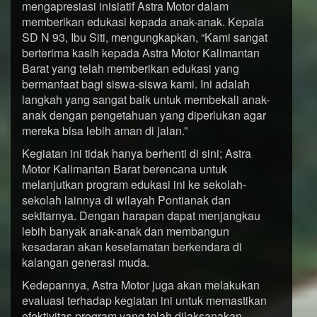
mengapresiasi inisiatif Astra Motor dalam
memberikan edukasi kepada anak-anak. Kepala
SD N 93, Ibu Siti, mengungkapkan, “Kami sangat
berterima kasih kepada Astra Motor Kalimantan
Barat yang telah memberikan edukasi yang
bermanfaat bagi siswa-siswa kami. Ini adalah
langkah yang sangat baik untuk membekali anak-
anak dengan pengetahuan yang diperlukan agar
mereka bisa lebih aman di jalan.”
Kegiatan ini tidak hanya berhenti di sini; Astra
Motor Kalimantan Barat berencana untuk
melanjutkan program edukasi ini ke sekolah-
sekolah lainnya di wilayah Pontianak dan
sekitarnya. Dengan harapan dapat menjangkau
lebih banyak anak-anak dan membangun
kesadaran akan keselamatan berkendara di
kalangan generasi muda.
Kedepannya, Astra Motor juga akan melakukan
evaluasi terhadap kegiatan ini untuk memastikan
efektivitas program yang telah dilaksanakan.