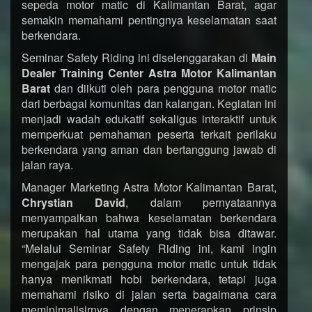
sepeda motor matic di Kalimantan Barat, agar
semakin memahami pentingnya keselamatan saat
berkendara.
Seminar Safety Riding ini diselenggarakan di
Main
Dealer Training Center Astra Motor Kalimantan
Barat
dan diikuti oleh para pengguna motor matic
dari berbagai komunitas dan kalangan. Kegiatan ini
menjadi wadah edukatif sekaligus interaktif untuk
memperkuat pemahaman peserta terkait perilaku
berkendara yang aman dan bertanggung jawab di
jalan raya.
Manager Marketing Astra Motor Kalimantan Barat,
Chrystian David
, dalam pernyataannya
menyampaikan bahwa keselamatan berkendara
merupakan hal utama yang tidak bisa ditawar.
“Melalui Seminar Safety Riding ini, kami ingin
mengajak para pengguna motor matic untuk tidak
hanya menikmati hobi berkendara, tetapi juga
memahami risiko di jalan serta bagaimana cara
meminimalisirnya dengan menerapkan prinsip