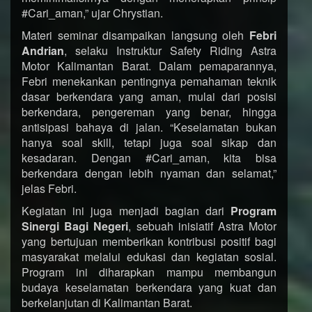
#Cari_aman,” ujar Chrystian.
Materi seminar disampaikan langsung oleh
Febri
Andrian
, selaku Instruktur Safety Riding Astra
Motor Kalimantan Barat. Dalam pemaparannya,
Febri menekankan pentingnya pemahaman teknik
dasar berkendara yang aman, mulai dari posisi
berkendara, pengereman yang benar, hingga
antisipasi bahaya di jalan. “Keselamatan bukan
hanya soal skill, tetapi juga soal sikap dan
kesadaran. Dengan #Cari_aman, kita bisa
berkendara dengan lebih nyaman dan selamat,”
jelas Febri.
Kegiatan ini juga menjadi bagian dari
Program
Sinergi Bagi Negeri
, sebuah inisiatif Astra Motor
yang bertujuan memberikan kontribusi positif bagi
masyarakat melalui edukasi dan kegiatan sosial.
Program ini diharapkan mampu membangun
budaya keselamatan berkendara yang kuat dan
berkelanjutan di Kalimantan Barat.